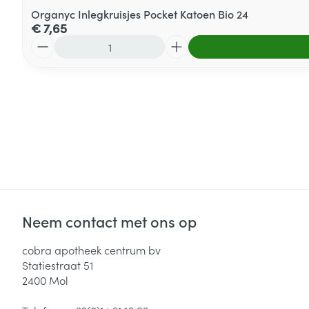
Organyc Inlegkruisjes Pocket Katoen Bio 24
€ 7,65
Aantal
Neem contact met ons op
cobra apotheek centrum bv
Statiestraat 51
2400
Mol