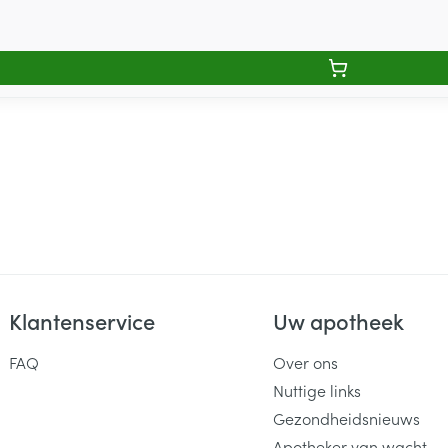
Klantenservice
Uw apotheek
FAQ
Over ons
Nuttige links
Gezondheidsnieuws
Apotheker van wacht