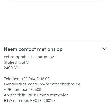
Neem contact met ons op
cobra apotheek centrum bv
Statiestraat 51
2400
Mol
Telefoon:
+32(0)14 31 16 93
E-mailadres:
centrum@
apotheekcobra.be
APB nummer:
132509
Apotheek titularis:
Emma Vermeylen
BTW nummer:
BE0439260144