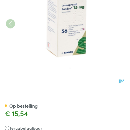
Lansoprazol Sandoz 15mg Ca
Op bestelling
€ 15,54
Terugbetaalbaar