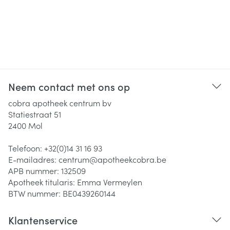
Neem contact met ons op
cobra apotheek centrum bv
Statiestraat 51
2400
Mol
Telefoon:
+32(0)14 31 16 93
E-mailadres:
centrum@
apotheekcobra.be
APB nummer:
132509
Apotheek titularis:
Emma Vermeylen
BTW nummer:
BE0439260144
Klantenservice