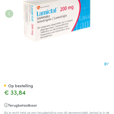
Lamictal Disp Tabl 30x200mg
Op bestelling
€ 33,84
Terugbetaalbaar
Als je recht hebt op een terugbetaling voor dit geneesmiddel, betaal je in de