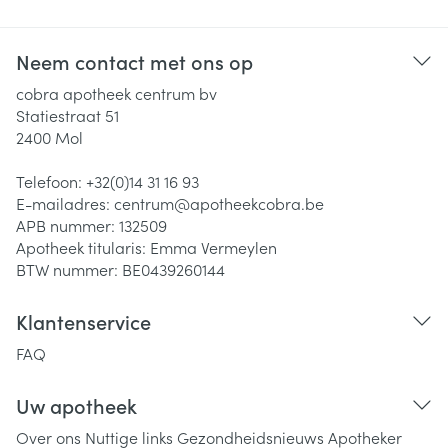
Neem contact met ons op
cobra apotheek centrum bv
Statiestraat 51
2400
Mol
Telefoon:
+32(0)14 31 16 93
E-mailadres:
centrum@
apotheekcobra.be
APB nummer:
132509
Apotheek titularis:
Emma Vermeylen
BTW nummer:
BE0439260144
Klantenservice
FAQ
Uw apotheek
Over ons
Nuttige links
Gezondheidsnieuws
Apotheker