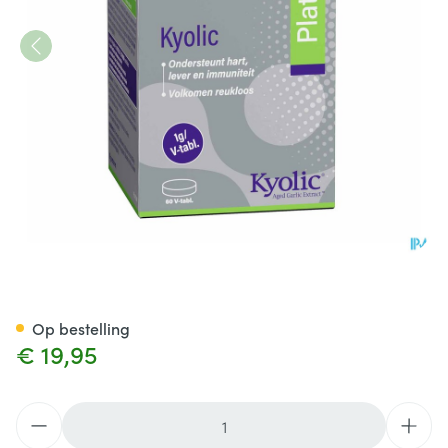
Kyolic Platinum (Gefermentee
Op bestelling
€ 19,95
Aantal