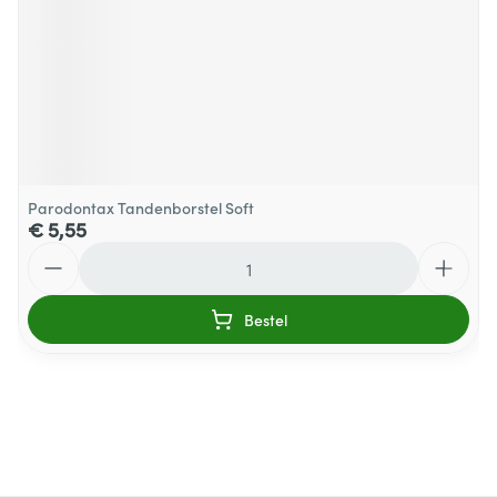
Parodontax Tandenborstel Soft
€ 5,55
Aantal
Bestel