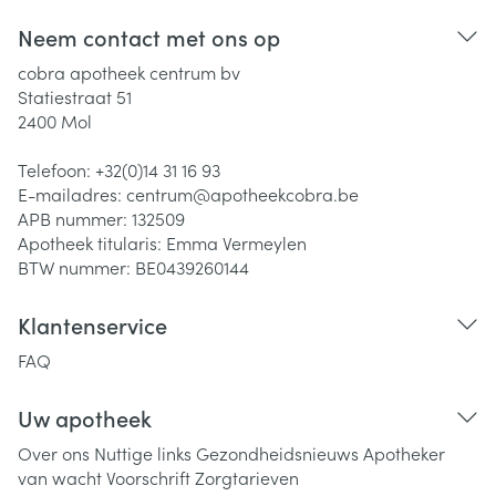
Neem contact met ons op
cobra apotheek centrum bv
Statiestraat 51
2400
Mol
Telefoon:
+32(0)14 31 16 93
E-mailadres:
centrum@
apotheekcobra.be
APB nummer:
132509
Apotheek titularis:
Emma Vermeylen
BTW nummer:
BE0439260144
Klantenservice
FAQ
Uw apotheek
Over ons
Nuttige links
Gezondheidsnieuws
Apotheker
van wacht
Voorschrift
Zorgtarieven