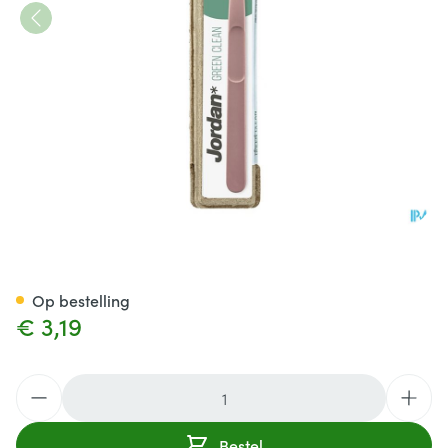
Jordan Tandenborstel Green C
Op bestelling
€ 3,19
Aantal
Bestel