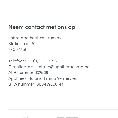
Neem contact met ons op
cobra apotheek centrum bv
Statiestraat 51
2400
Mol
Telefoon:
+32(0)14 31 16 93
E-mailadres:
centrum@
apotheekcobra.be
APB nummer:
132509
Apotheek titularis:
Emma Vermeylen
BTW nummer:
BE0439260144