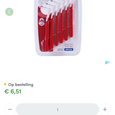
Interprox Plus Mini Conical R
Op bestelling
€ 6,51
Aantal