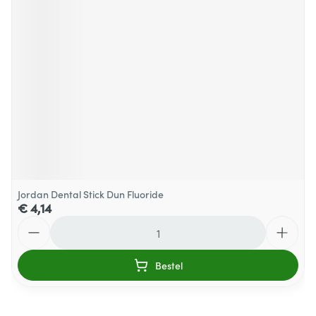
Jordan Dental Stick Dun Fluoride
€ 4,14
Aantal
Bestel