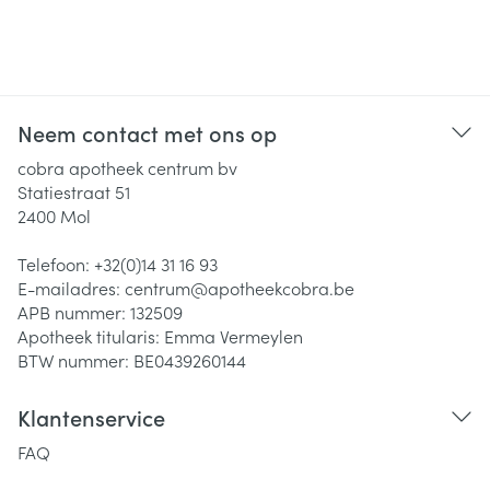
Neem contact met ons op
cobra apotheek centrum bv
Statiestraat 51
2400
Mol
Telefoon:
+32(0)14 31 16 93
E-mailadres:
centrum@
apotheekcobra.be
APB nummer:
132509
Apotheek titularis:
Emma Vermeylen
BTW nummer:
BE0439260144
Klantenservice
FAQ