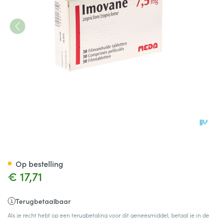
Imovane Pi Pharma Comp 30 
Op bestelling
€ 17,71
Terugbetaalbaar
Als je recht hebt op een terugbetaling voor dit geneesmiddel, betaal je in de