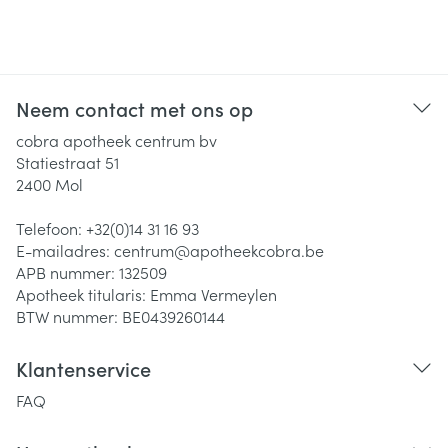
Neem contact met ons op
cobra apotheek centrum bv
Statiestraat 51
2400
Mol
Telefoon:
+32(0)14 31 16 93
E-mailadres:
centrum@
apotheekcobra.be
APB nummer:
132509
Apotheek titularis:
Emma Vermeylen
BTW nummer:
BE0439260144
Klantenservice
FAQ