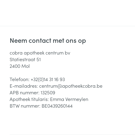
Neem contact met ons op
cobra apotheek centrum bv
Statiestraat 51
2400
Mol
Telefoon:
+32(0)14 31 16 93
E-mailadres:
centrum@
apotheekcobra.be
APB nummer:
132509
Apotheek titularis:
Emma Vermeylen
BTW nummer:
BE0439260144