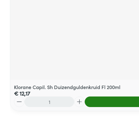
Klorane Capil. Sh Duizendguldenkruid Fl 200ml
€ 12,17
Aantal