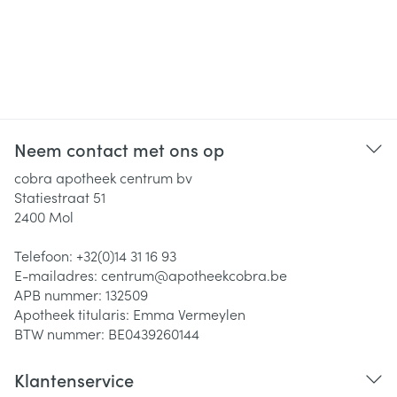
Neem contact met ons op
cobra apotheek centrum bv
Statiestraat 51
2400
Mol
Telefoon:
+32(0)14 31 16 93
E-mailadres:
centrum@
apotheekcobra.be
APB nummer:
132509
Apotheek titularis:
Emma Vermeylen
BTW nummer:
BE0439260144
Klantenservice