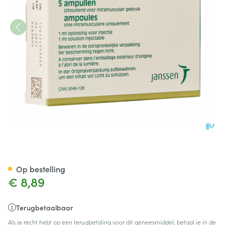
Haldol Amp 5 X 5mg/1ml
Op bestelling
€ 8,89
Terugbetaalbaar
Als je recht hebt op een terugbetaling voor dit geneesmiddel, betaal je in de