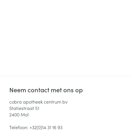
Neem contact met ons op
cobra apotheek centrum bv
Statiestraat 51
2400
Mol
Telefoon:
+32(0)14 31 16 93