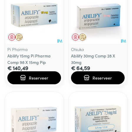
Geneesmiddel
Op voorschrift
Geneesmiddel
Op voorschrift
Pi Pharma
Otsuka
Abilify 15mg Pi Pharma
Abilify 30mg Comp 28 X
Comp 98 X 15mg Pip
30mg
€ 140,49
€ 64,59
Reserveer
Reserveer