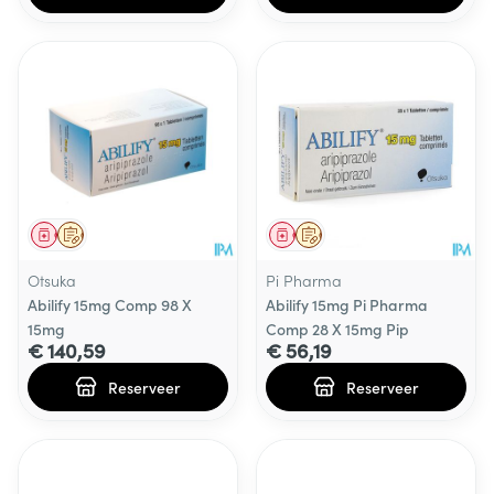
Geneesmiddel
Op voorschrift
Geneesmiddel
Op voorschrift
Otsuka
Pi Pharma
Abilify 15mg Comp 98 X
Abilify 15mg Pi Pharma
15mg
Comp 28 X 15mg Pip
€ 140,59
€ 56,19
Reserveer
Reserveer