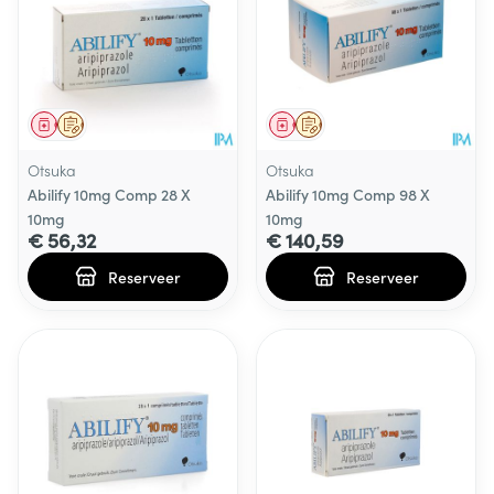
Geneesmiddel
Op voorschrift
Geneesmiddel
Op voorschrift
Otsuka
Otsuka
Abilify 10mg Comp 28 X
Abilify 10mg Comp 98 X
10mg
10mg
€ 56,32
€ 140,59
Reserveer
Reserveer