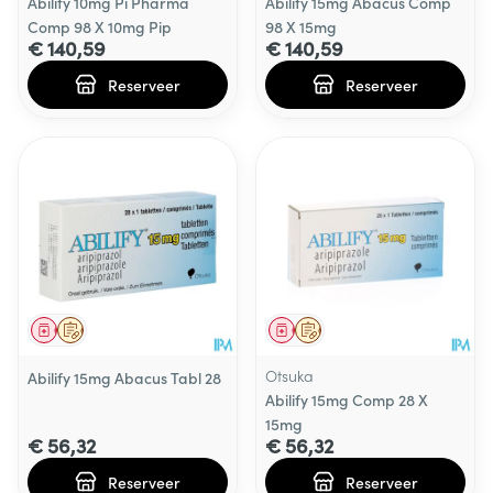
Abilify 10mg Pi Pharma
Abilify 15mg Abacus Comp
Comp 98 X 10mg Pip
98 X 15mg
€ 140,59
€ 140,59
Reserveer
Reserveer
Geneesmiddel
Op voorschrift
Geneesmiddel
Op voorschrift
Otsuka
Abilify 15mg Abacus Tabl 28
Abilify 15mg Comp 28 X
15mg
€ 56,32
€ 56,32
Reserveer
Reserveer