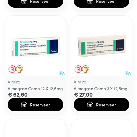
Reserveer
Reserveer
Geneesmiddel
Op voorschrift
Geneesmiddel
Op voorschrift
Almirall
Almirall
Almogran Comp 12 X 12,5mg
Almogran Comp 3 X 12,5mg
€ 62,60
€ 27,00
Reserveer
Reserveer