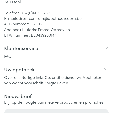
2400
Mol
Telefoon:
+32(0)14 31 16 93
E-mailadres:
centrum@
apotheekcobra.be
APB nummer:
132509
Apotheek titularis:
Emma Vermeylen
BTW nummer:
BE0439260144
Klantenservice
FAQ
Uw apotheek
Over ons
Nuttige links
Gezondheidsnieuws
Apotheker
van wacht
Voorschrift
Zorgtarieven
Nieuwsbrief
Blijf op de hoogte van nieuwe producten en promoties
E-mail adres