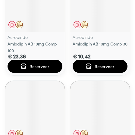
Geneesmiddel
Op voorschrift
Geneesmiddel
Op voorschrift
Aurobindo
Aurobindo
Amlodipin AB 10mg Comp
Amlodipin AB 10mg Comp 30
100
€ 23,36
€ 10,42
Reserveer
Reserveer
Geneesmiddel
Op voorschrift
Geneesmiddel
Op voorschrift