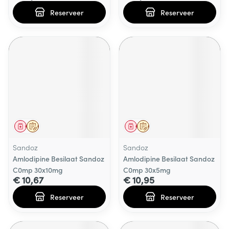
Reserveer
Reserveer
Geneesmiddel
Op voorschrift
Geneesmiddel
Op voorschrift
Sandoz
Sandoz
Amlodipine Besilaat Sandoz
Amlodipine Besilaat Sandoz
C0mp 30x10mg
C0mp 30x5mg
€ 10,67
€ 10,95
Reserveer
Reserveer