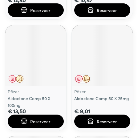
Reserveer
Reserveer
Geneesmiddel
Op voorschrift
Geneesmiddel
Op voorschrift
Pfizer
Pfizer
Aldactone Comp 50 X
Aldactone Comp 50 X 25mg
100mg
€ 13,50
€ 9,01
Reserveer
Reserveer