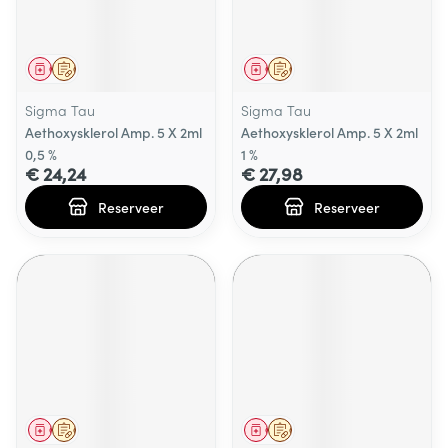
Geneesmiddel
Op voorschrift
Geneesmiddel
Op voorschrift
Sigma Tau
Sigma Tau
Aethoxysklerol Amp. 5 X 2ml
Aethoxysklerol Amp. 5 X 2ml
0,5 %
1 %
€ 24,24
€ 27,98
Reserveer
Reserveer
Geneesmiddel
Op voorschrift
Geneesmiddel
Op voorschrift