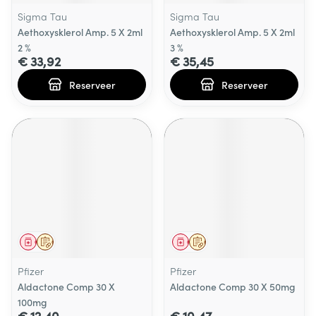
Sigma Tau
Sigma Tau
Aethoxysklerol Amp. 5 X 2ml
Aethoxysklerol Amp. 5 X 2ml
2 %
3 %
€ 33,92
€ 35,45
Reserveer
Reserveer
Geneesmiddel
Op voorschrift
Geneesmiddel
Op voorschrift
Pfizer
Pfizer
Aldactone Comp 30 X
Aldactone Comp 30 X 50mg
100mg
€ 12,40
€ 10,47