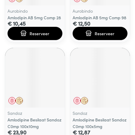
Aurobindo
Aurobindo
Amlodipin AB 5mg Comp 28
Amlodipin AB 5mg Comp 98
€ 10,45
€ 12,50
Reserveer
Reserveer
Geneesmiddel
Op voorschrift
Geneesmiddel
Op voorschrift
Sandoz
Sandoz
Amlodipine Besilaat Sandoz
Amlodipine Besilaat Sandoz
C0mp 100x10mg
C0mp 100x5mg
€ 23,90
€ 12,87