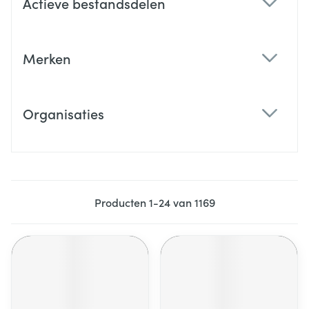
Actieve bestandsdelen
filter
Merken
filter
Organisaties
filter
Producten
1
-
24
van
1169