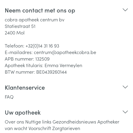
Neem contact met ons op
cobra apotheek centrum bv
Statiestraat 51
2400
Mol
Telefoon:
+32(0)14 31 16 93
E-mailadres:
centrum@
apotheekcobra.be
APB nummer:
132509
Apotheek titularis:
Emma Vermeylen
BTW nummer:
BE0439260144
Klantenservice
FAQ
Uw apotheek
Over ons
Nuttige links
Gezondheidsnieuws
Apotheker
van wacht
Voorschrift
Zorgtarieven