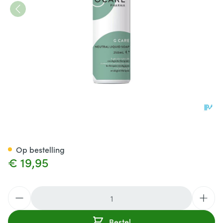
g Care Neutral Liquid Soap 2
Op bestelling
€ 19,95
Aantal
Bestel