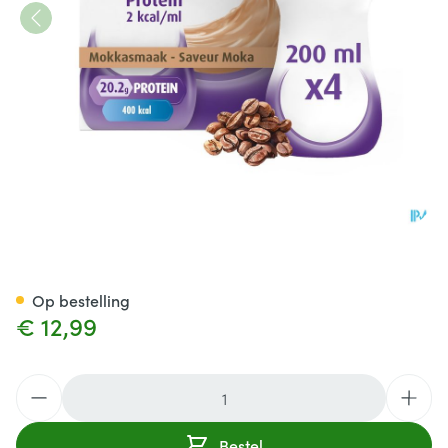
Fortimel Protein 2kcal Moka 
Op bestelling
€ 12,99
Aantal
Bestel