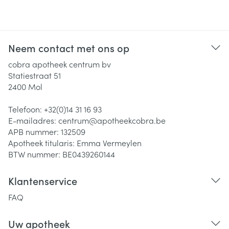
Neem contact met ons op
cobra apotheek centrum bv
Statiestraat 51
2400
Mol
Telefoon:
+32(0)14 31 16 93
E-mailadres:
centrum@
apotheekcobra.be
APB nummer:
132509
Apotheek titularis:
Emma Vermeylen
BTW nummer:
BE0439260144
Klantenservice
FAQ
Uw apotheek