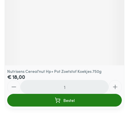
Nutrisens Cereal'nut Hp+ Pot Zoetstof Koekjes 750g
€ 18,00
Aantal
Bestel