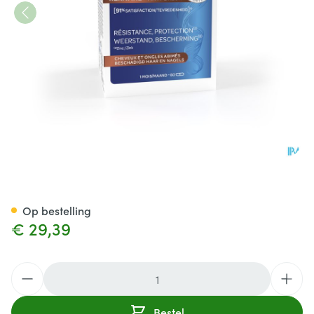
Forcapil Keratine+ Caps 60
Op bestelling
€ 29,39
Aantal
Bestel