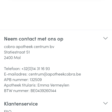
Neem contact met ons op
cobra apotheek centrum bv
Statiestraat 51
2400
Mol
Telefoon:
+32(0)14 31 16 93
E-mailadres:
centrum@
apotheekcobra.be
APB nummer:
132509
Apotheek titularis:
Emma Vermeylen
BTW nummer:
BE0439260144
Klantenservice
FAQ