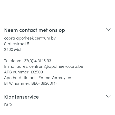
Neem contact met ons op
cobra apotheek centrum bv
Statiestraat 51
2400
Mol
Telefoon:
+32(0)14 31 16 93
E-mailadres:
centrum@
apotheekcobra.be
APB nummer:
132509
Apotheek titularis:
Emma Vermeylen
BTW nummer:
BE0439260144
Klantenservice
FAQ