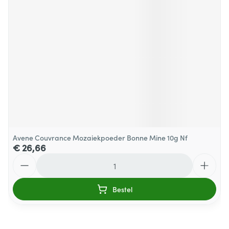
Avene Couvrance Mozaiekpoeder Bonne Mine 10g Nf
€ 26,66
Aantal
Bestel