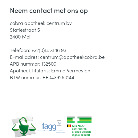
Neem contact met ons op
cobra apotheek centrum bv
Statiestraat 51
2400
Mol
Telefoon:
+32(0)14 31 16 93
E-mailadres:
centrum@
apotheekcobra.be
APB nummer:
132509
Apotheek titularis:
Emma Vermeylen
BTW nummer:
BE0439260144