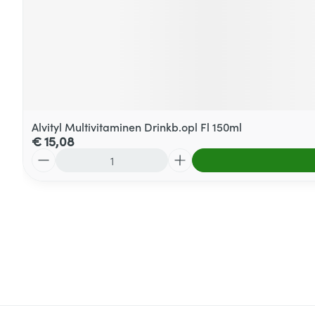
Alvityl Multivitaminen Drinkb.opl Fl 150ml
€ 15,08
Aantal