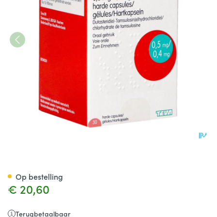
Dutasteride Tamsulosine Tev
Op bestelling
€ 20,60
Terugbetaalbaar