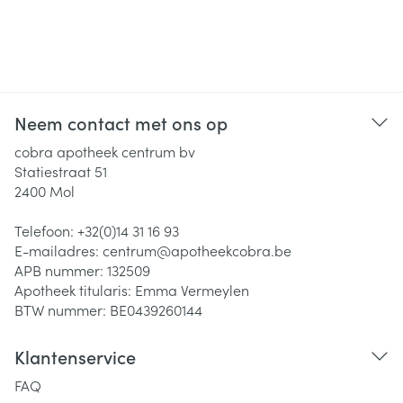
Neem contact met ons op
cobra apotheek centrum bv
Statiestraat 51
2400
Mol
Telefoon:
+32(0)14 31 16 93
E-mailadres:
centrum@
apotheekcobra.be
APB nummer:
132509
Apotheek titularis:
Emma Vermeylen
BTW nummer:
BE0439260144
Klantenservice
FAQ