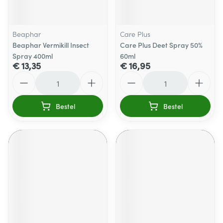
Beaphar
Care Plus
Beaphar Vermikill Insect
Care Plus Deet Spray 50%
Spray 400ml
60ml
€ 13,35
€ 16,95
Aantal
Aantal
Bestel
Bestel