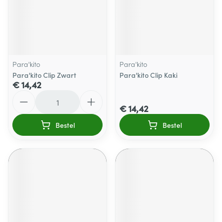
Para'kito
Para'kito
Para'kito Clip Zwart
Para'kito Clip Kaki
€ 14,42
Aantal
€ 14,42
Bestel
Bestel