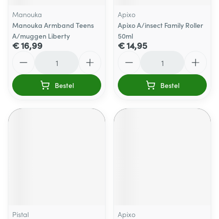
Manouka
Apixo
Manouka Armband Teens
Apixo A/insect Family Roller
A/muggen Liberty
50ml
€ 16,99
€ 14,95
Aantal
Aantal
Bestel
Bestel
Pistal
Apixo