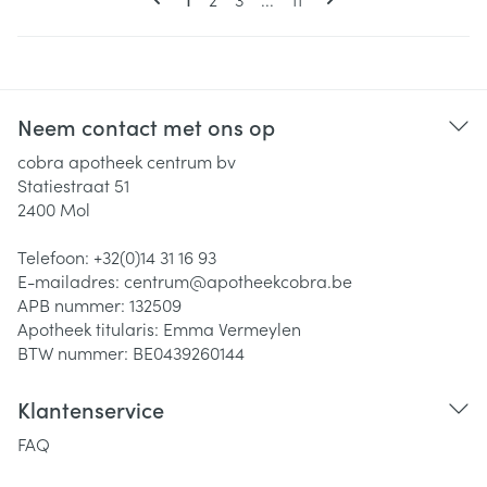
Neem contact met ons op
cobra apotheek centrum bv
Statiestraat 51
2400
Mol
Telefoon:
+32(0)14 31 16 93
E-mailadres:
centrum@
apotheekcobra.be
APB nummer:
132509
Apotheek titularis:
Emma Vermeylen
BTW nummer:
BE0439260144
Klantenservice
FAQ