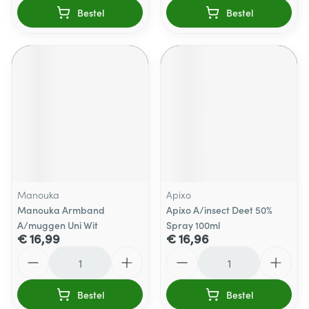
Bestel
Bestel
Manouka
Apixo
Manouka Armband
Apixo A/insect Deet 50%
A/muggen Uni Wit
Spray 100ml
€ 16,99
€ 16,96
Aantal
Aantal
Bestel
Bestel