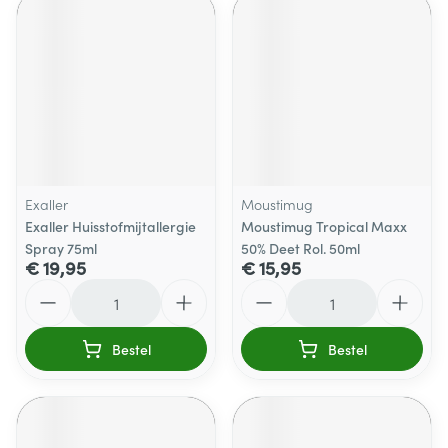
Exaller
Moustimug
Exaller Huisstofmijtallergie
Moustimug Tropical Maxx
Spray 75ml
50% Deet Rol. 50ml
€ 19,95
€ 15,95
Aantal
Aantal
Bestel
Bestel