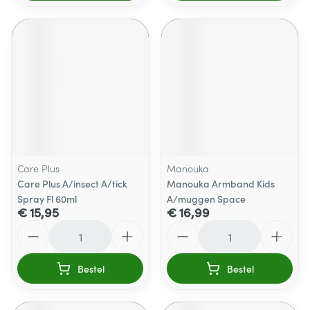
Care Plus
Manouka
Care Plus A/insect A/tick
Manouka Armband Kids
Spray Fl 60ml
A/muggen Space
€ 15,95
€ 16,99
Aantal
Aantal
Bestel
Bestel