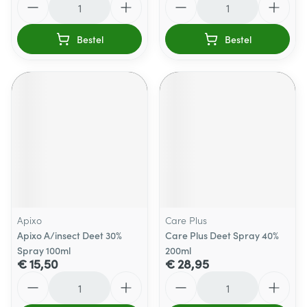
Bestel
Bestel
Apixo
Care Plus
Apixo A/insect Deet 30%
Care Plus Deet Spray 40%
Spray 100ml
200ml
€ 15,50
€ 28,95
Aantal
Aantal