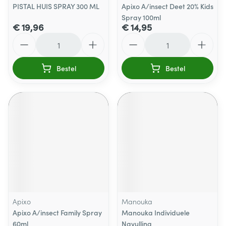
PISTAL HUIS SPRAY 300 ML
Apixo A/insect Deet 20% Kids
Spray 100ml
€ 19,96
€ 14,95
Aantal
Aantal
Bestel
Bestel
Apixo
Manouka
Apixo A/insect Family Spray
Manouka Individuele
60ml
Navulling