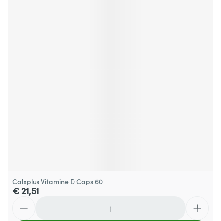
Calxplus Vitamine D Caps 60
€ 21,51
Aantal