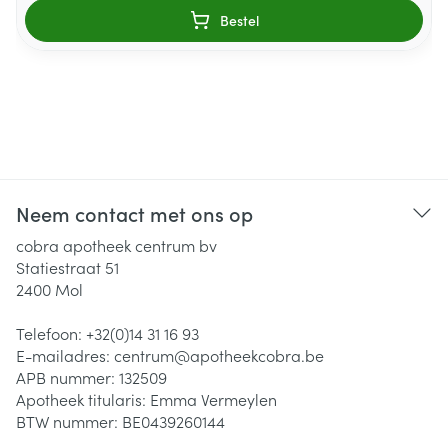
Bestel
Neem contact met ons op
cobra apotheek centrum bv
Statiestraat 51
2400
Mol
Telefoon:
+32(0)14 31 16 93
E-mailadres:
centrum@
apotheekcobra.be
APB nummer:
132509
Apotheek titularis:
Emma Vermeylen
BTW nummer:
BE0439260144