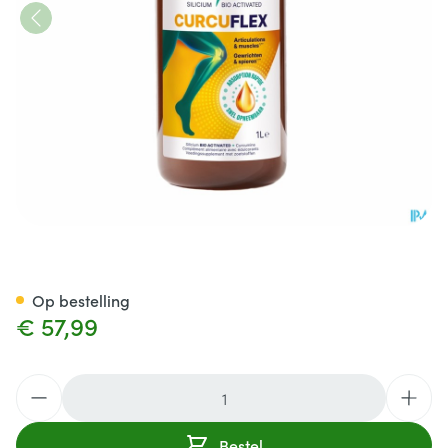
Dexsil Curcuflex Drinkbare Op
Op bestelling
€ 57,99
Aantal
Bestel