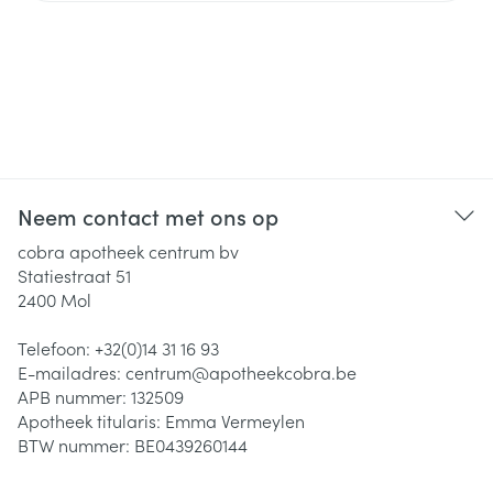
Neem contact met ons op
cobra apotheek centrum bv
Statiestraat 51
2400
Mol
Telefoon:
+32(0)14 31 16 93
E-mailadres:
centrum@
apotheekcobra.be
APB nummer:
132509
Apotheek titularis:
Emma Vermeylen
BTW nummer:
BE0439260144