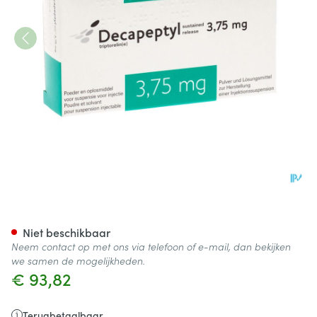
Decapeptyl Sr 3,75mg Fl Lyo I
Niet beschikbaar
Neem contact op met ons via telefoon of e-mail, dan bekijken
we samen de mogelijkheden.
€ 93,82
Terugbetaalbaar