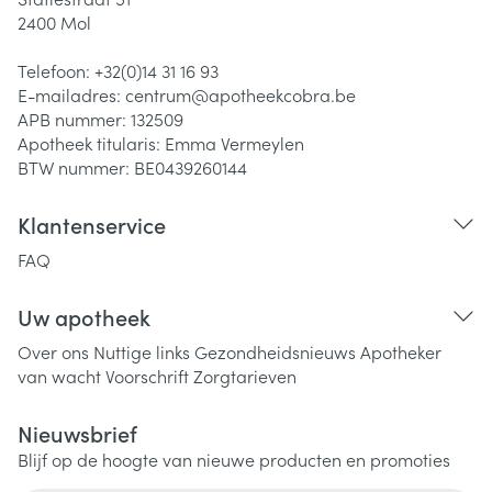
2400
Mol
Telefoon:
+32(0)14 31 16 93
E-mailadres:
centrum@
apotheekcobra.be
APB nummer:
132509
Apotheek titularis:
Emma Vermeylen
BTW nummer:
BE0439260144
Klantenservice
FAQ
Uw apotheek
Over ons
Nuttige links
Gezondheidsnieuws
Apotheker
van wacht
Voorschrift
Zorgtarieven
Nieuwsbrief
Blijf op de hoogte van nieuwe producten en promoties