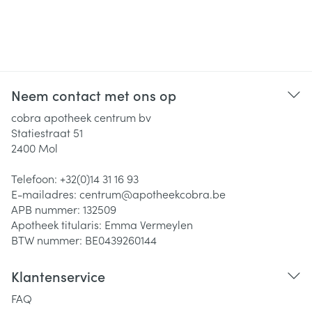
Neem contact met ons op
cobra apotheek centrum bv
Statiestraat 51
2400
Mol
Telefoon:
+32(0)14 31 16 93
E-mailadres:
centrum@
apotheekcobra.be
APB nummer:
132509
Apotheek titularis:
Emma Vermeylen
BTW nummer:
BE0439260144
Klantenservice
FAQ