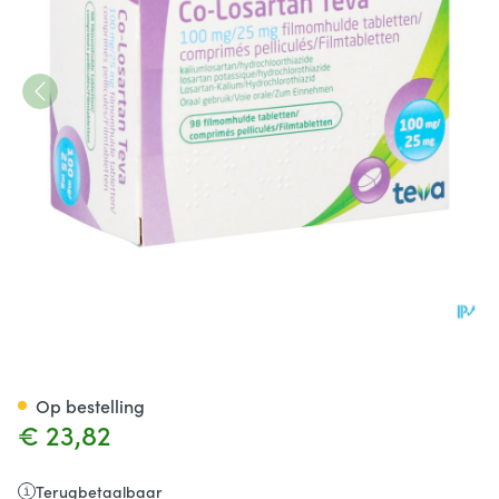
Co Losartan Teva 100mg/25m
Op bestelling
€ 23,82
Terugbetaalbaar