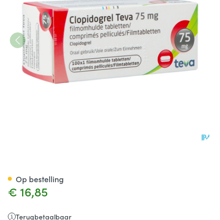
Clopidogrel Teva 75mg Film
Op bestelling
€ 16,85
Terugbetaalbaar