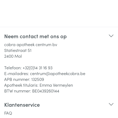
Neem contact met ons op
cobra apotheek centrum bv
Statiestraat 51
2400
Mol
Telefoon:
+32(0)14 31 16 93
E-mailadres:
centrum@
apotheekcobra.be
APB nummer:
132509
Apotheek titularis:
Emma Vermeylen
BTW nummer:
BE0439260144
Klantenservice
FAQ