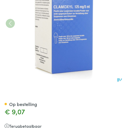
Clamoxyl 125mg/5ml Pdr Voor
Op bestelling
€ 9,07
Terugbetaalbaar