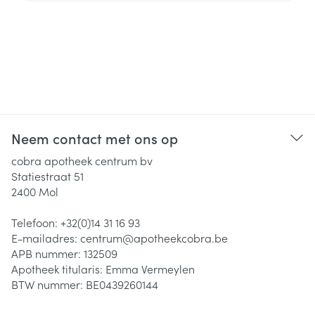
Neem contact met ons op
cobra apotheek centrum bv
Statiestraat 51
2400
Mol
Telefoon:
+32(0)14 31 16 93
E-mailadres:
centrum@
apotheekcobra.be
APB nummer:
132509
Apotheek titularis:
Emma Vermeylen
BTW nummer:
BE0439260144