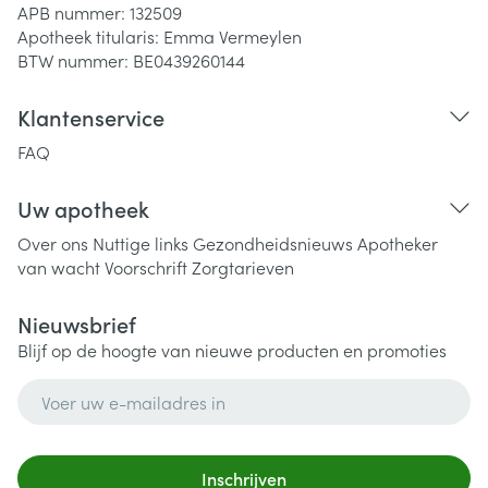
APB nummer:
132509
Apotheek titularis:
Emma Vermeylen
BTW nummer:
BE0439260144
Klantenservice
FAQ
Uw apotheek
Over ons
Nuttige links
Gezondheidsnieuws
Apotheker
van wacht
Voorschrift
Zorgtarieven
Nieuwsbrief
Blijf op de hoogte van nieuwe producten en promoties
E-mail adres
Inschrijven