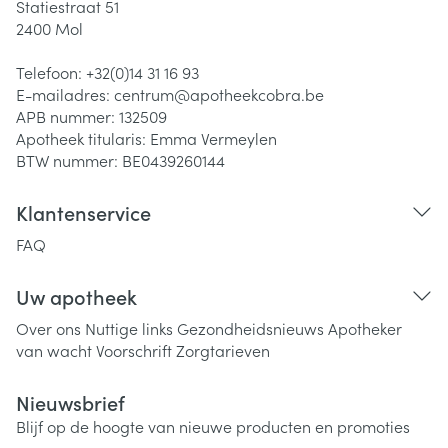
Statiestraat 51
2400
Mol
Telefoon:
+32(0)14 31 16 93
E-mailadres:
centrum@
apotheekcobra.be
APB nummer:
132509
Apotheek titularis:
Emma Vermeylen
BTW nummer:
BE0439260144
Klantenservice
FAQ
Uw apotheek
Over ons
Nuttige links
Gezondheidsnieuws
Apotheker
van wacht
Voorschrift
Zorgtarieven
Nieuwsbrief
Blijf op de hoogte van nieuwe producten en promoties