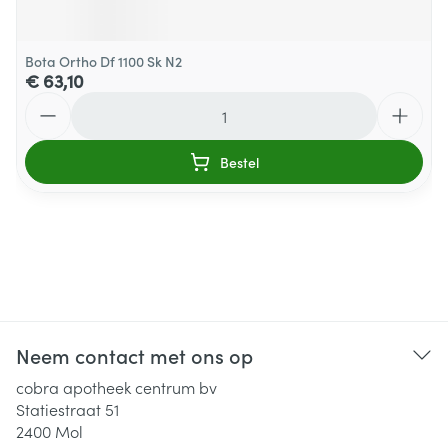
Bota Ortho Df 1100 Sk N2
€ 63,10
Aantal
Bestel
Neem contact met ons op
cobra apotheek centrum bv
Statiestraat 51
2400
Mol