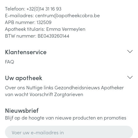
Telefoon:
+32(0)14 31 16 93
E-mailadres:
centrum@
apotheekcobra.be
APB nummer:
132509
Apotheek titularis:
Emma Vermeylen
BTW nummer:
BE0439260144
Klantenservice
FAQ
Uw apotheek
Over ons
Nuttige links
Gezondheidsnieuws
Apotheker
van wacht
Voorschrift
Zorgtarieven
Nieuwsbrief
Blijf op de hoogte van nieuwe producten en promoties
E-mail adres