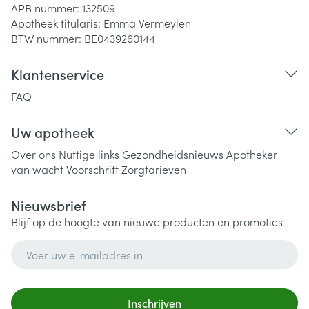
APB nummer:
132509
Apotheek titularis:
Emma Vermeylen
BTW nummer:
BE0439260144
Klantenservice
FAQ
Uw apotheek
Over ons
Nuttige links
Gezondheidsnieuws
Apotheker
van wacht
Voorschrift
Zorgtarieven
Nieuwsbrief
Blijf op de hoogte van nieuwe producten en promoties
E-mail adres
Inschrijven