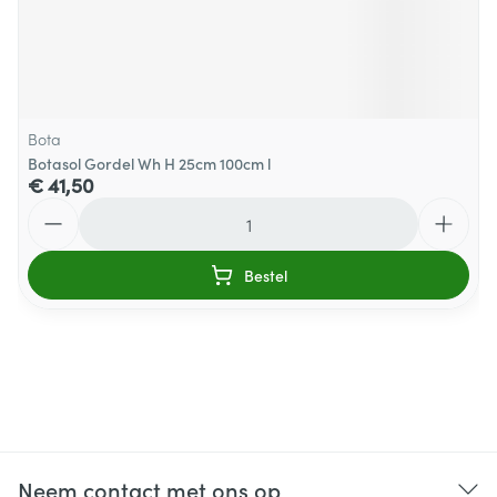
Bota
Botasol Gordel Wh H 25cm 100cm l
€ 41,50
Aantal
Bestel
Neem contact met ons op