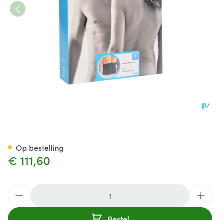
Bota Lumbota Bmx Nero Me
Op bestelling
€ 111,60
Aantal
Bestel