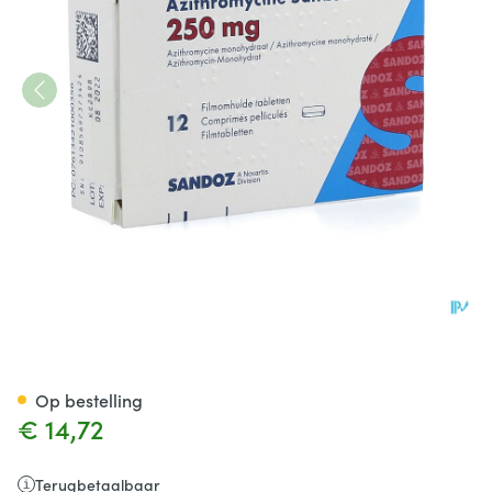
Azithromycine 250mg Sandoz
Op bestelling
€ 14,72
Terugbetaalbaar