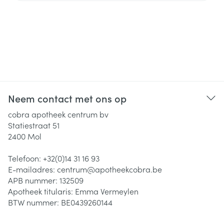
Neem contact met ons op
cobra apotheek centrum bv
Statiestraat 51
2400
Mol
Telefoon:
+32(0)14 31 16 93
E-mailadres:
centrum@
apotheekcobra.be
APB nummer:
132509
Apotheek titularis:
Emma Vermeylen
BTW nummer:
BE0439260144