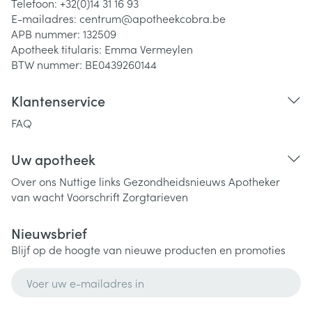
Telefoon:
+32(0)14 31 16 93
E-mailadres:
centrum@
apotheekcobra.be
APB nummer:
132509
Apotheek titularis:
Emma Vermeylen
BTW nummer:
BE0439260144
Klantenservice
FAQ
Uw apotheek
Over ons
Nuttige links
Gezondheidsnieuws
Apotheker
van wacht
Voorschrift
Zorgtarieven
Nieuwsbrief
Blijf op de hoogte van nieuwe producten en promoties
E-mail adres