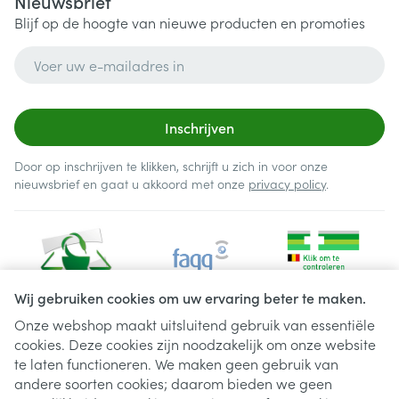
Nieuwsbrief
Blijf op de hoogte van nieuwe producten en promoties
E-mail adres
Inschrijven
Door op inschrijven te klikken, schrijft u zich in voor onze
nieuwsbrief en gaat u akkoord met onze
privacy policy
.
Wij gebruiken cookies om uw ervaring beter te maken.
Onze webshop maakt uitsluitend gebruik van essentiële
cookies. Deze cookies zijn noodzakelijk om onze website
Juridische links
te laten functioneren. We maken geen gebruik van
andere soorten cookies; daarom bieden we geen