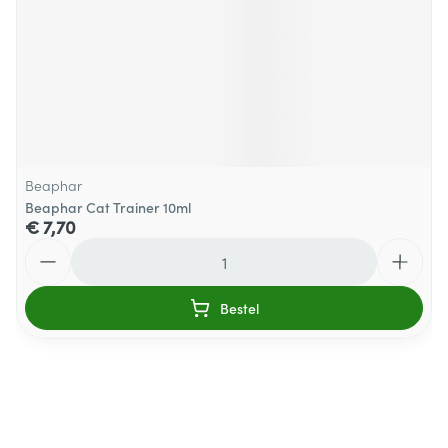
Beaphar
Beaphar Cat Trainer 10ml
€ 7,70
Aantal
Bestel