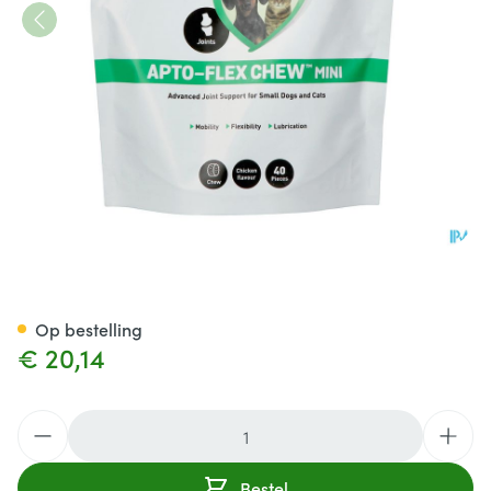
Aptus Apto-flex Mini Kauwtab
Op bestelling
€ 20,14
Aantal
Bestel