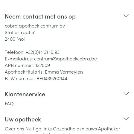
Neem contact met ons op
cobra apotheek centrum bv
Statiestraat 51
2400
Mol
Telefoon:
+32(0)14 31 16 93
E-mailadres:
centrum@
apotheekcobra.be
APB nummer:
132509
Apotheek titularis:
Emma Vermeylen
BTW nummer:
BE0439260144
Klantenservice
FAQ
Uw apotheek
Over ons
Nuttige links
Gezondheidsnieuws
Apotheker