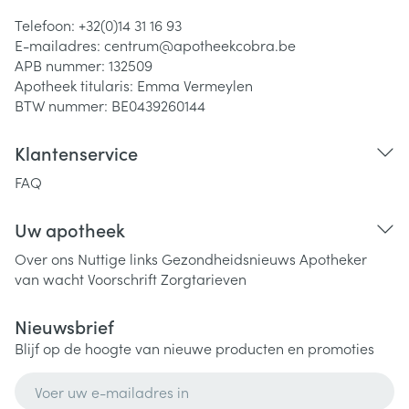
Telefoon:
+32(0)14 31 16 93
E-mailadres:
centrum@
apotheekcobra.be
APB nummer:
132509
Apotheek titularis:
Emma Vermeylen
BTW nummer:
BE0439260144
Klantenservice
FAQ
Uw apotheek
Over ons
Nuttige links
Gezondheidsnieuws
Apotheker
van wacht
Voorschrift
Zorgtarieven
Nieuwsbrief
Blijf op de hoogte van nieuwe producten en promoties
E-mail adres