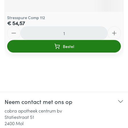
Stresspure Comp 112
€ 54,57
Aantal
Bestel
Neem contact met ons op
cobra apotheek centrum bv
Statiestraat 51
2400
Mol