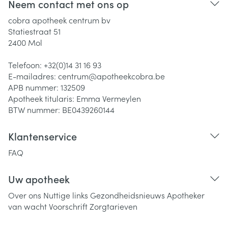
Neem contact met ons op
cobra apotheek centrum bv
Statiestraat 51
2400
Mol
Telefoon:
+32(0)14 31 16 93
E-mailadres:
centrum@
apotheekcobra.be
APB nummer:
132509
Apotheek titularis:
Emma Vermeylen
BTW nummer:
BE0439260144
Klantenservice
FAQ
Uw apotheek
Over ons
Nuttige links
Gezondheidsnieuws
Apotheker
van wacht
Voorschrift
Zorgtarieven