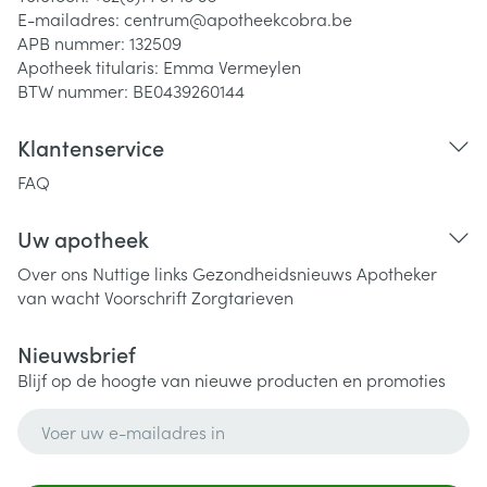
E-mailadres:
centrum@
apotheekcobra.be
APB nummer:
132509
Apotheek titularis:
Emma Vermeylen
BTW nummer:
BE0439260144
Klantenservice
FAQ
Uw apotheek
Over ons
Nuttige links
Gezondheidsnieuws
Apotheker
van wacht
Voorschrift
Zorgtarieven
Nieuwsbrief
Blijf op de hoogte van nieuwe producten en promoties
E-mail adres