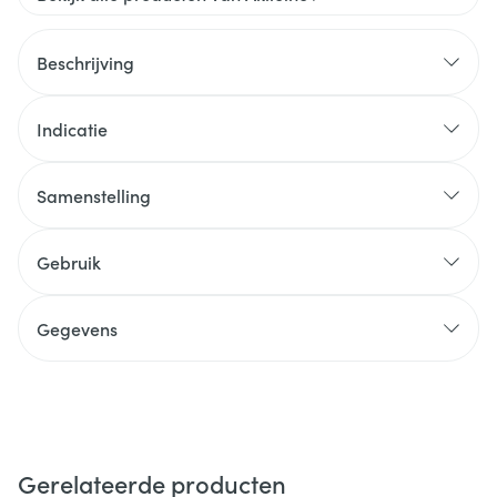
Beschrijving
Indicatie
Samenstelling
Gebruik
Gegevens
Gerelateerde producten