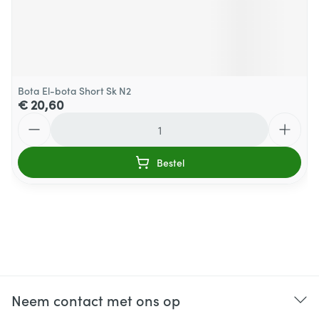
Bota El-bota Short Sk N2
€ 20,60
Aantal
Bestel
Neem contact met ons op