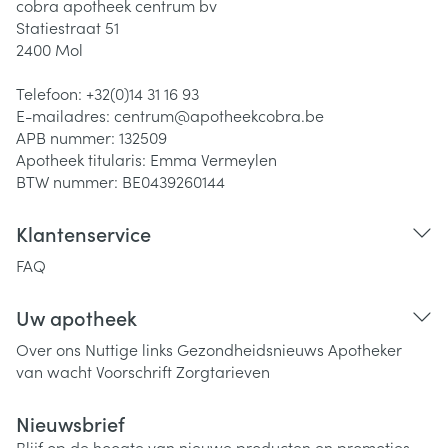
cobra apotheek centrum bv
Statiestraat 51
2400
Mol
Telefoon:
+32(0)14 31 16 93
E-mailadres:
centrum@
apotheekcobra.be
APB nummer:
132509
Apotheek titularis:
Emma Vermeylen
BTW nummer:
BE0439260144
Klantenservice
FAQ
Uw apotheek
Over ons
Nuttige links
Gezondheidsnieuws
Apotheker
van wacht
Voorschrift
Zorgtarieven
Nieuwsbrief
Blijf op de hoogte van nieuwe producten en promoties