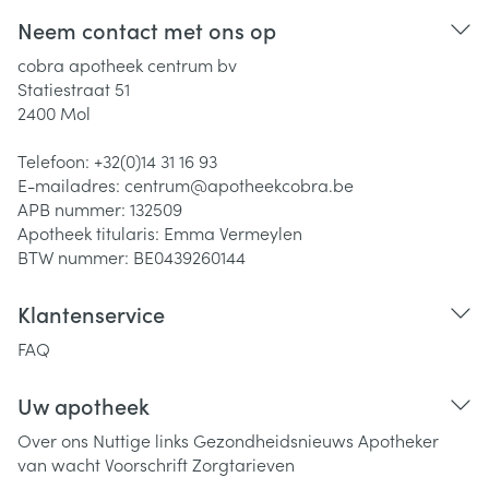
Neem contact met ons op
cobra apotheek centrum bv
Statiestraat 51
2400
Mol
Telefoon:
+32(0)14 31 16 93
E-mailadres:
centrum@
apotheekcobra.be
APB nummer:
132509
Apotheek titularis:
Emma Vermeylen
BTW nummer:
BE0439260144
Klantenservice
FAQ
Uw apotheek
Over ons
Nuttige links
Gezondheidsnieuws
Apotheker
van wacht
Voorschrift
Zorgtarieven