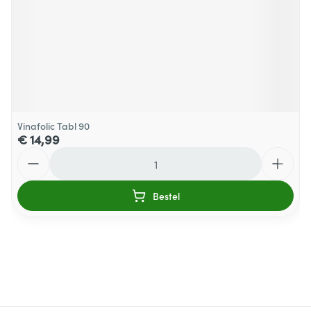
Vinafolic Tabl 90
€ 14,99
Aantal
Bestel