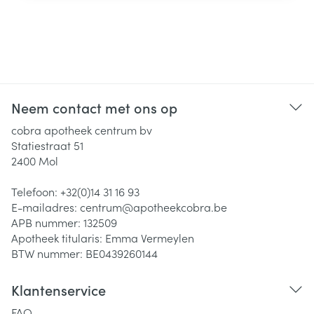
Neem contact met ons op
cobra apotheek centrum bv
Statiestraat 51
2400
Mol
Telefoon:
+32(0)14 31 16 93
E-mailadres:
centrum@
apotheekcobra.be
APB nummer:
132509
Apotheek titularis:
Emma Vermeylen
BTW nummer:
BE0439260144
Klantenservice
FAQ