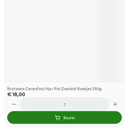
Nutrisens Cereal'nut Hp+ Pot Zoetstof Koekjes 750g
€ 18,00
Aantal
Bestel