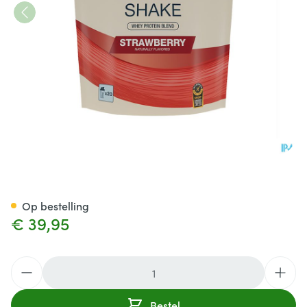
6d Whey Shake Strawberry P
Op bestelling
€ 39,95
Aantal
Bestel