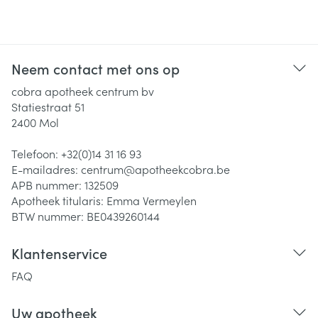
Neem contact met ons op
cobra apotheek centrum bv
Statiestraat 51
2400
Mol
Telefoon:
+32(0)14 31 16 93
E-mailadres:
centrum@
apotheekcobra.be
APB nummer:
132509
Apotheek titularis:
Emma Vermeylen
BTW nummer:
BE0439260144
Klantenservice
FAQ
Uw apotheek