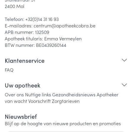
2400
Mol
Telefoon:
+32(0)14 31 16 93
E-mailadres:
centrum@
apotheekcobra.be
APB nummer:
132509
Apotheek titularis:
Emma Vermeylen
BTW nummer:
BE0439260144
Klantenservice
FAQ
Uw apotheek
Over ons
Nuttige links
Gezondheidsnieuws
Apotheker
van wacht
Voorschrift
Zorgtarieven
Nieuwsbrief
Blijf op de hoogte van nieuwe producten en promoties