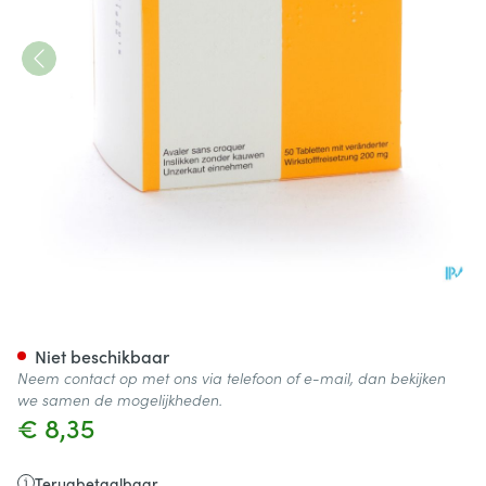
Tegretol Cr Divitabs 50 X 20
Niet beschikbaar
Neem contact op met ons via telefoon of e-mail, dan bekijken
we samen de mogelijkheden.
€ 8,35
Terugbetaalbaar