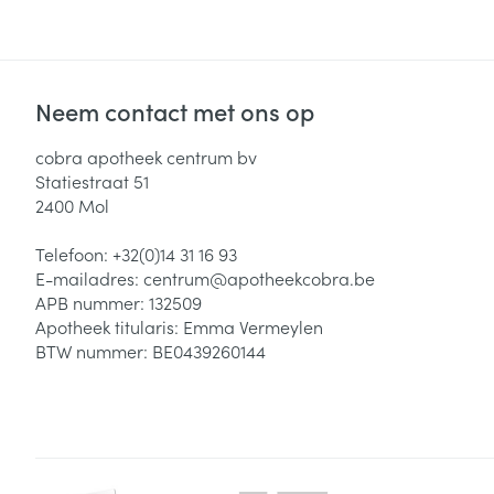
Neem contact met ons op
cobra apotheek centrum bv
Statiestraat 51
2400
Mol
Telefoon:
+32(0)14 31 16 93
E-mailadres:
centrum@
apotheekcobra.be
APB nummer:
132509
Apotheek titularis:
Emma Vermeylen
BTW nummer:
BE0439260144