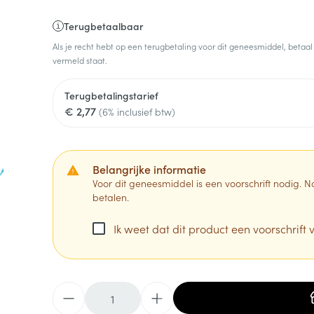
Terugbetaalbaar
Als je recht hebt op een terugbetaling voor dit geneesmiddel, betaal
vermeld staat.
Terugbetalingstarief
€ 2,77
(6% inclusief btw)
Belangrijke informatie
Voor dit geneesmiddel is een voorschrift nodig.
betalen.
Ik weet dat dit product een voorschrift v
Aantal