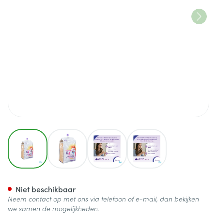
View larger image
View larger image
View larger image
View larger image
Nutrison Energy Multifibre 1,5
Niet beschikbaar
Neem contact op met ons via telefoon of e-mail, dan bekijken
we samen de mogelijkheden.