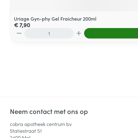
Uriage Gyn-phy Gel Fraicheur 200ml
€ 7,90
Aantal
Neem contact met ons op
cobra apotheek centrum bv
Statiestraat 51
2400
Mol