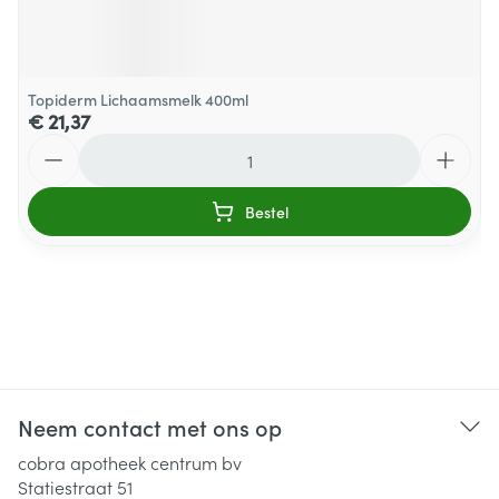
Topiderm Lichaamsmelk 400ml
€ 21,37
Aantal
Bestel
Neem contact met ons op
cobra apotheek centrum bv
Statiestraat 51