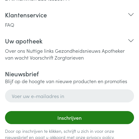
Klantenservice
FAQ
Uw apotheek
Over ons
Nuttige links
Gezondheidsnieuws
Apotheker
van wacht
Voorschrift
Zorgtarieven
Nieuwsbrief
Blijf op de hoogte van nieuwe producten en promoties
E-mail adres
Inschrijven
Door op inschrijven te klikken, schrijft u zich in voor onze
nieuwsbrief en gaat u akkoord met onze
privacy policy
.