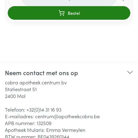
Bestel
Neem contact met ons op
cobra apotheek centrum bv
Statiestraat 51
2400
Mol
Telefoon:
+32(0)14 31 16 93
E-mailadres:
centrum@
apotheekcobra.be
APB nummer:
132509
Apotheek titularis:
Emma Vermeylen
BTW nummer:
BE0439260144