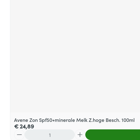
Avene Zon Spf50+minerale Melk Z.hoge Besch. 100ml
€ 24,89
Aantal