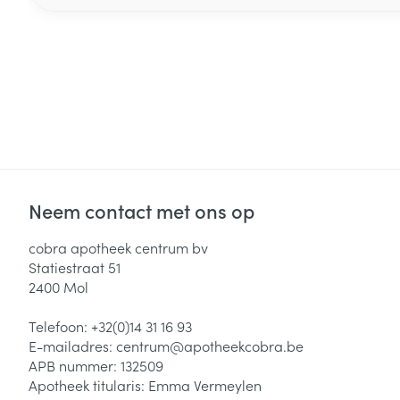
Neem contact met ons op
cobra apotheek centrum bv
Statiestraat 51
2400
Mol
Telefoon:
+32(0)14 31 16 93
E-mailadres:
centrum@
apotheekcobra.be
APB nummer:
132509
Apotheek titularis:
Emma Vermeylen