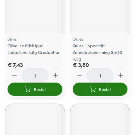
oline
Quies
Oline Ice Stick Ip30
Quies Lippenstift
Lipbalsem 4,8g Credophar
Zonnebescherming Spf30
4,5g
€ 7,43
€ 3,80
Aantal
Aantal
Bestel
Bestel