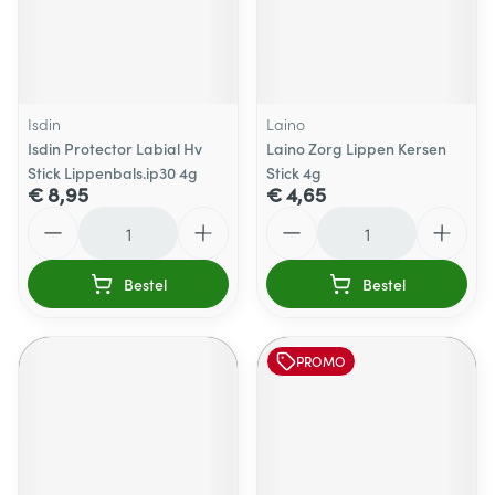
Isdin
Laino
Isdin Protector Labial Hv
Laino Zorg Lippen Kersen
Stick Lippenbals.ip30 4g
Stick 4g
€ 8,95
€ 4,65
Aantal
Aantal
Bestel
Bestel
PROMO