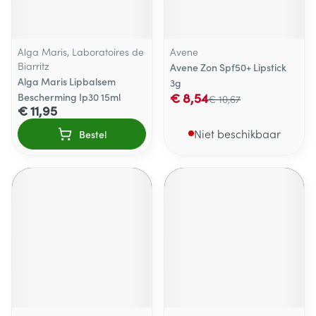
Alga Maris, Laboratoires de
Avene
Biarritz
Avene Zon Spf50+ Lipstick
Alga Maris Lipbalsem
3g
€ 8,54
Bescherming Ip30 15ml
€ 10,67
€ 11,95
Niet beschikbaar
Bestel