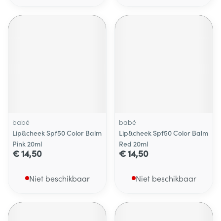
babé
babé
Lip&cheek Spf50 Color Balm
Lip&cheek Spf50 Color Balm
Pink 20ml
Red 20ml
€ 14,50
€ 14,50
Niet beschikbaar
Niet beschikbaar