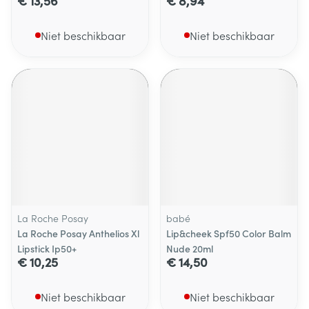
€ 13,56
€ 8,94
Niet beschikbaar
Niet beschikbaar
La Roche Posay
babé
La Roche Posay Anthelios Xl
Lip&cheek Spf50 Color Balm
Lipstick Ip50+
Nude 20ml
€ 10,25
€ 14,50
Niet beschikbaar
Niet beschikbaar