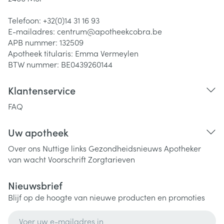
Telefoon:
+32(0)14 31 16 93
E-mailadres:
centrum@
apotheekcobra.be
APB nummer:
132509
Apotheek titularis:
Emma Vermeylen
BTW nummer:
BE0439260144
Klantenservice
FAQ
Uw apotheek
Over ons
Nuttige links
Gezondheidsnieuws
Apotheker
van wacht
Voorschrift
Zorgtarieven
Nieuwsbrief
Blijf op de hoogte van nieuwe producten en promoties
E-mail adres