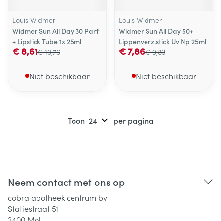
Louis Widmer
Louis Widmer
Widmer Sun All Day 30 Parf
Widmer Sun All Day 50+
+ Lipstick Tube 1x 25ml
Lippenverz.stick Uv Np 25ml
€ 8,61
€ 7,86
€ 10,76
€ 9,83
Niet beschikbaar
Niet beschikbaar
Toon
per pagina
Neem contact met ons op
cobra apotheek centrum bv
Statiestraat 51
2400
Mol