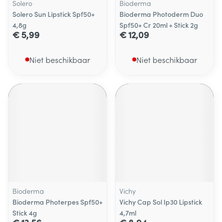
Solero
Bioderma
Solero Sun Lipstick Spf50+
Bioderma Photoderm Duo
4,8g
Spf50+ Cr 20ml + Stick 2g
€ 5,99
€ 12,09
Niet beschikbaar
Niet beschikbaar
Bioderma
Vichy
Bioderma Photerpes Spf50+
Vichy Cap Sol Ip30 Lipstick
Stick 4g
4,7ml